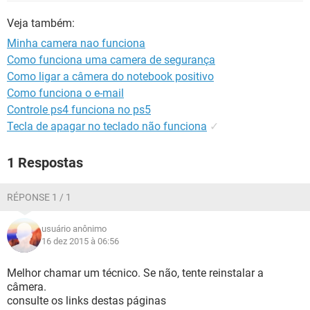
GUIA DE COMPRAS
Veja também:
Minha camera nao funciona
Como funciona uma camera de segurança
Como ligar a câmera do notebook positivo
Como funciona o e-mail
Controle ps4 funciona no ps5
Tecla de apagar no teclado não funciona
✓
1 Respostas
RÉPONSE 1 / 1
usuário anônimo
16 dez 2015 à 06:56
Melhor chamar um técnico. Se não, tente reinstalar a
câmera.
consulte os links destas páginas