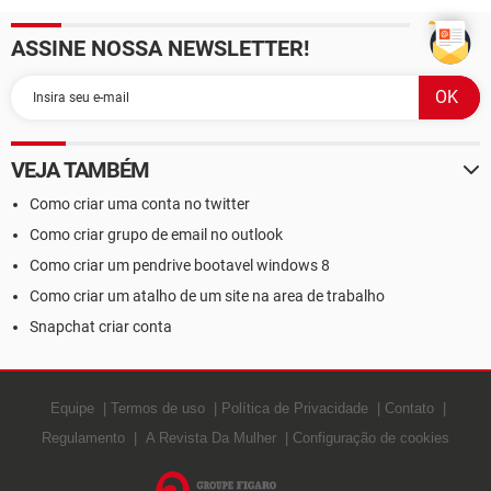
ASSINE NOSSA NEWSLETTER!
VEJA TAMBÉM
Como criar uma conta no twitter
Como criar grupo de email no outlook
Como criar um pendrive bootavel windows 8
Como criar um atalho de um site na area de trabalho
Snapchat criar conta
Equipe
Termos de uso
Política de Privacidade
Contato
Regulamento
A Revista Da Mulher
Configuração de cookies