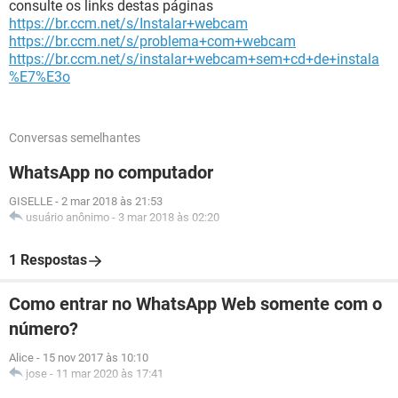
consulte os links destas páginas
https://br.ccm.net/s/Instalar+webcam
https://br.ccm.net/s/problema+com+webcam
https://br.ccm.net/s/instalar+webcam+sem+cd+de+instala
%E7%E3o
Conversas semelhantes
WhatsApp no computador
GISELLE
-
2 mar 2018 às 21:53
usuário anônimo
-
3 mar 2018 às 02:20
1 Respostas
Como entrar no WhatsApp Web somente com o
número?
Alice
-
15 nov 2017 às 10:10
jose
-
11 mar 2020 às 17:41