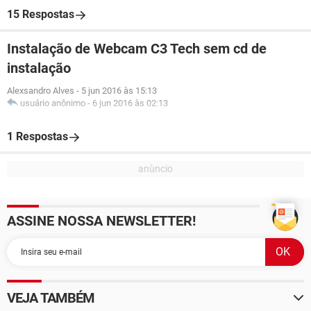
15 Respostas
Instalação de Webcam C3 Tech sem cd de
instalação
Alexsandro Alves
-
5 jun 2016 às 15:13
usuário anônimo
-
6 jun 2016 às 02:13
1 Respostas
ASSINE NOSSA NEWSLETTER!
VEJA TAMBÉM