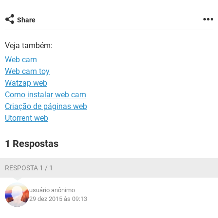
GUIA DE COMPRAS
Share
Veja também:
Web cam
Web cam toy
Watzap web
Como instalar web cam
Criação de páginas web
Utorrent web
1 Respostas
RESPOSTA 1 / 1
usuário anônimo
29 dez 2015 às 09:13