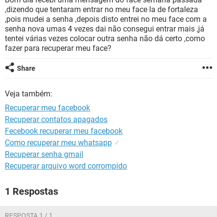
GUIA DE COMPRAS
,dizendo que tentaram entrar no meu face la de fortaleza
,pois mudei a senha ,depois disto entrei no meu face com a
senha nova umas 4 vezes dai não consegui entrar mais ,já
tentei várias vezes colocar outra senha não dá certo ,como
fazer para recuperar meu face?
Share
Veja também:
Recuperar meu facebook
Recuperar contatos apagados
Fecebook recuperar meu facebook
Como recuperar meu whatsapp
✓
Recuperar senha gmail
Recuperar arquivo word corrompido
1 Respostas
RESPOSTA 1 / 1