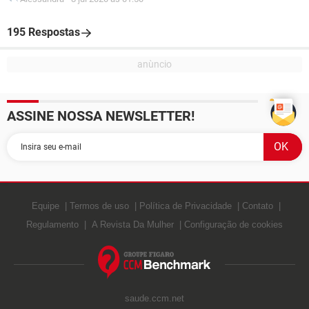
195 Respostas
ASSINE NOSSA NEWSLETTER!
Equipe
Termos de uso
Política de Privacidade
Contato
Regulamento
A Revista Da Mulher
Configuração de cookies
saude.ccm.net