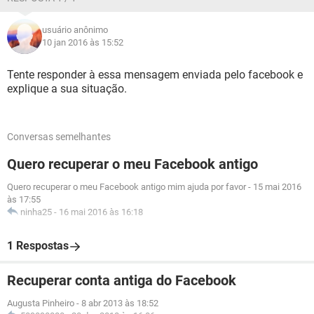
usuário anônimo
10 jan 2016 às 15:52
Tente responder à essa mensagem enviada pelo facebook e
explique a sua situação.
Conversas semelhantes
Quero recuperar o meu Facebook antigo
Quero recuperar o meu Facebook antigo mim ajuda por favor
-
15 mai 2016
às 17:55
ninha25
-
16 mai 2016 às 16:18
1 Respostas
Recuperar conta antiga do Facebook
Augusta Pinheiro
-
8 abr 2013 às 18:52