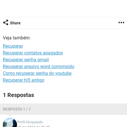
GUIA DE COMPRAS
Share
Veja também:
Recuperar
Recuperar contatos apagados
Recuperar senha gmail
Recuperar arquivo word corrompido
Como recuperar senha do youtube
Recuperar hi5 antigo
1 Respostas
RESPOSTA 1 / 1
Perfil bloqueado