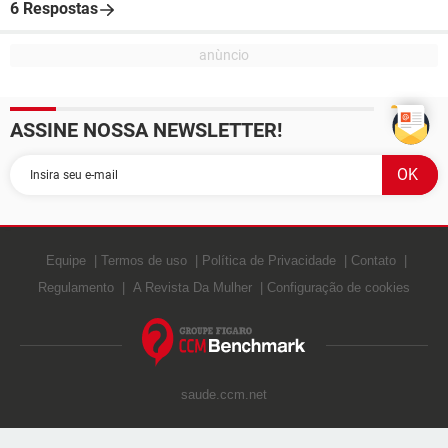
6 Respostas
ASSINE NOSSA NEWSLETTER!
Equipe
Termos de uso
Política de Privacidade
Contato
Regulamento
A Revista Da Mulher
Configuração de cookies
saude.ccm.net