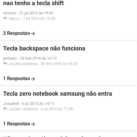
nao tenho a tecla shift
vinicius
-
21 jul 2012 às 19:47
Marco
-
7 jul 2023 às 13:54
3 Respostas
Tecla backspace não funciona
pinheiro
-
29 mai 2016 às 10:10
usuário anônimo
-
30 mai 2016 às 02:28
1 Respostas
Tecla zero notebook samsung não entra
Josuelo8
-
6 jul 2015 às 14:11
usuário anônimo
-
6 jul 2015 às 17:39
1 Respostas