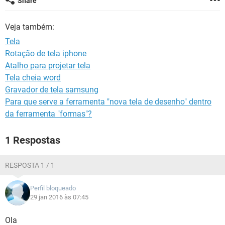
Share
GUIA DE COMPRAS
Veja também:
Tela
Rotação de tela iphone
Atalho para projetar tela
Tela cheia word
Gravador de tela samsung
Para que serve a ferramenta "nova tela de desenho" dentro
da ferramenta "formas"?
1 Respostas
RESPOSTA 1 / 1
Perfil bloqueado
29 jan 2016 às 07:45
Ola