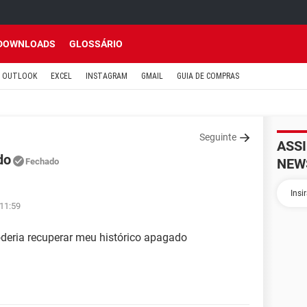
DOWNLOADS
GLOSSÁRIO
OUTLOOK
EXCEL
INSTAGRAM
GMAIL
GUIA DE COMPRAS
Seguinte
ASS
do
NEW
Fechado
 11:59
deria recuperar meu histórico apagado