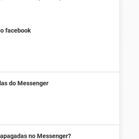
do facebook
das do Messenger
 apagadas no Messenger?