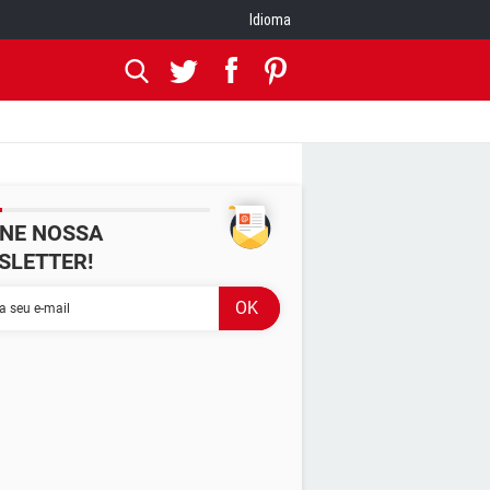
Idioma
INE NOSSA
SLETTER!