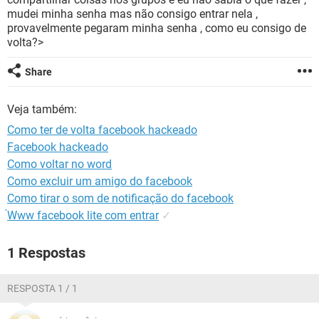
GUIA DE COMPRAS
mudei minha senha mas não consigo entrar nela ,
provavelmente pegaram minha senha , como eu consigo de
volta?>
Share
Veja também:
Como ter de volta facebook hackeado
Facebook hackeado
Como voltar no word
Como excluir um amigo do facebook
Como tirar o som de notificação do facebook
́Www facebook lite com entrar
✓
1 Respostas
RESPOSTA 1 / 1