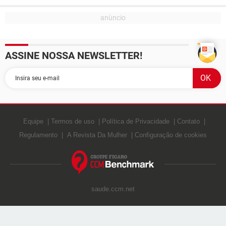
ASSINE NOSSA NEWSLETTER!
Equipe
Termos de uso
Política de Privacidade
Contato
Regulamento
A Revista Da Mulher
Configuração de cookies
saude.ccm.net