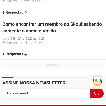
ninha25
-
30 dez 2018 às 07:38
1 Respostas
Como encontrar um membro do Skout sabendo
somente o nome e região
areis1968
-
27 jul 2020 às 10:25
ninha25
-
28 jul 2020 às 05:44
1 Respostas
ASSINE NOSSA NEWSLETTER!