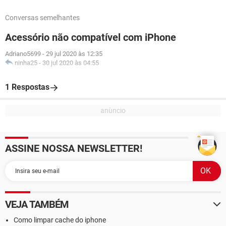
Conversas semelhantes
Acessório não compatível com iPhone
Adriano5699
-
29 jul 2020 às 12:35
ninha25
-
30 jul 2020 às 04:55
1 Respostas
ASSINE NOSSA NEWSLETTER!
VEJA TAMBÉM
Como limpar cache do iphone