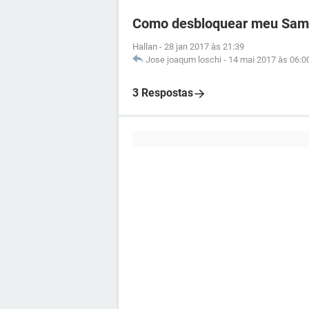
Como desbloquear meu Sams
Hallan
-
28 jan 2017 às 21:39
Jose joaqum loschi
-
14 mai 2017 às 06:0
3 Respostas