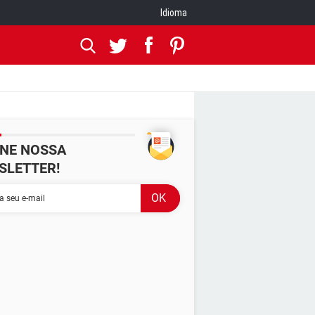
Idioma
INE NOSSA
SLETTER!