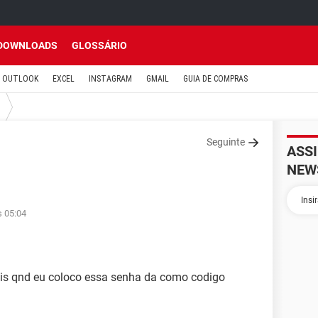
DOWNLOADS
GLOSSÁRIO
OUTLOOK
EXCEL
INSTAGRAM
GMAIL
GUIA DE COMPRAS
Seguinte
ASS
NEW
s 05:04
is qnd eu coloco essa senha da como codigo