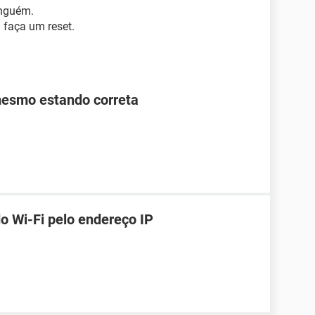
inguém.
 faça um reset.
mesmo estando correta
o Wi-Fi pelo endereço IP