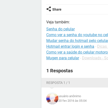
Share
Veja também:
Senha do celular
Como ver a senha do youtube no cel
Mudar senha do hotmail pelo celula
Hotmail entrar login e senha
-
Dicas 
Como ver a saúde do celular motoro
Mugen para celular
-
Downloads - So
1 Respostas
RESPOSTA 1 / 1
usuário anônimo
20 fev 2016 às 05:04