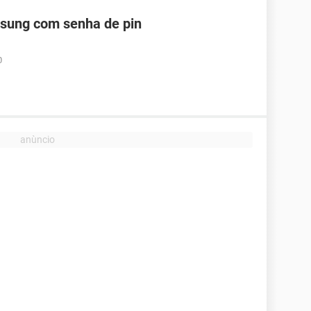
ung com senha de pin
0