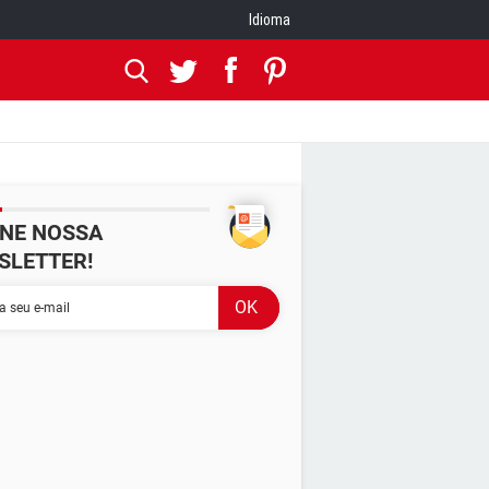
Idioma
INE NOSSA
SLETTER!