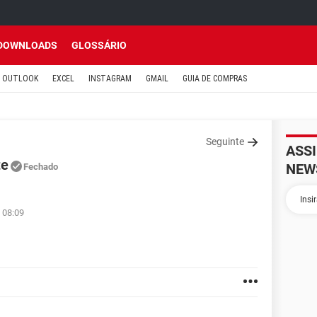
DOWNLOADS
GLOSSÁRIO
OUTLOOK
EXCEL
INSTAGRAM
GMAIL
GUIA DE COMPRAS
Seguinte
ASS
te
NEW
Fechado
 08:09