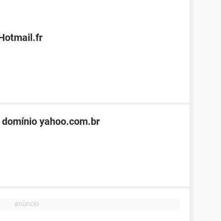
Hotmail.fr
 domínio yahoo.com.br