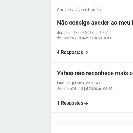
Conversas semelhantes
Não consigo aceder ao meu 
Jessica
-
13 dez 2018 às 10:54
Jssica
-
13 dez 2018 às 18:08
4 Respostas
Yahoo não reconhece mais o
luna
-
17 jul 2020 às 15:41
ninha25
-
18 jul 2020 às 06:45
1 Respostas