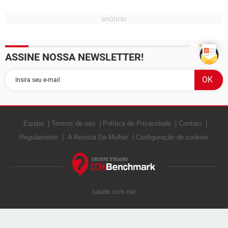
ASSINE NOSSA NEWSLETTER!
Equipe
Termos de uso
Política de Privacidade
Contato
Regulamento
A Revista Da Mulher
Configuração de cookies
saude.ccm.net