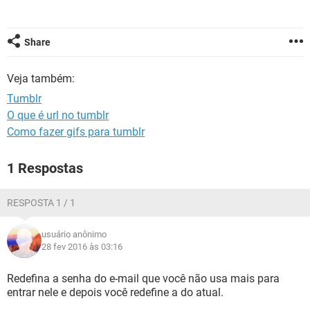
GUIA DE COMPRAS
Share
Veja também:
Tumblr
O que é url no tumblr
Como fazer gifs para tumblr
1 Respostas
RESPOSTA 1 / 1
usuário anônimo
28 fev 2016 às 03:16
Redefina a senha do e-mail que você não usa mais para
entrar nele e depois você redefine a do atual.