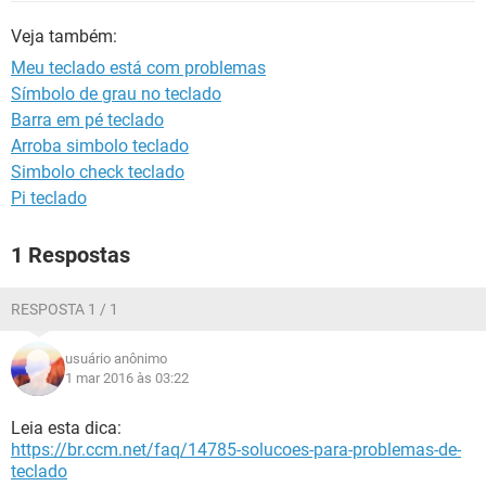
GUIA DE COMPRAS
Veja também:
Meu teclado está com problemas
Símbolo de grau no teclado
Barra em pé teclado
Arroba simbolo teclado
Simbolo check teclado
Pi teclado
1 Respostas
RESPOSTA 1 / 1
usuário anônimo
1 mar 2016 às 03:22
Leia esta dica:
https://br.ccm.net/faq/14785-solucoes-para-problemas-de-
teclado