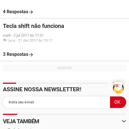
4 Respostas
Tecla shift não funciona
sueli
-
2 jul 2017 às 17:31
juca
-
21 dez 2017 às 10:17
3 Respostas
ASSINE NOSSA NEWSLETTER!
VEJA TAMBÉM