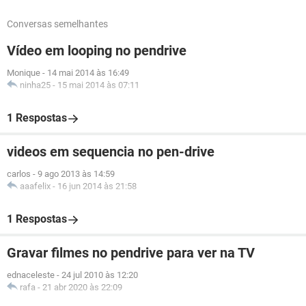
Conversas semelhantes
Vídeo em looping no pendrive
Monique
-
14 mai 2014 às 16:49
ninha25
-
15 mai 2014 às 07:11
1 Respostas
videos em sequencia no pen-drive
carlos
-
9 ago 2013 às 14:59
aaafelix
-
16 jun 2014 às 21:58
1 Respostas
Gravar filmes no pendrive para ver na TV
ednaceleste
-
24 jul 2010 às 12:20
rafa
-
21 abr 2020 às 22:09