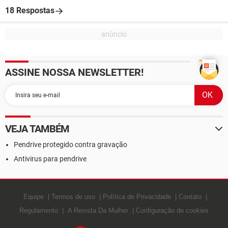
18 Respostas
ASSINE NOSSA NEWSLETTER!
VEJA TAMBÉM
Pendrive protegido contra gravação
Antivirus para pendrive
Equipe
Termos de uso
Política de Privacidade
Contato
Regulamento
A Revista Da Mulher
Configuração de cookies