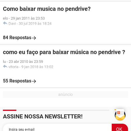
Como baixar musica no pendrive?
elo
-
29 jan 2011 às 23:53
Davi
-
30 jul 2019 às 18:24
84 Respostas
como eu faço para baixar música no pendrive ?
lu
-
23 abr 2010 às 23:59
vitoria
-
9 jan 2018 às 13:02
55 Respostas
ASSINE NOSSA NEWSLETTER!