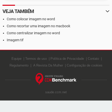
VEJA TAMBÉM
Como colocar imagem no word
Como recortar uma imagem no macbook
Como centralizar imagem no word
Imagem tif
Equipe
Termos de uso
Política de Privacidade
Contato
Regulamento
A Revista Da Mulher
Configuração de cookies
saude.ccm.net