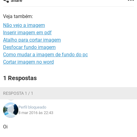
Share
GUIA DE COMPRAS
Veja também:
Não vejo a imagem
Inserir imagem em pdf
Atalho para cortar imagem
Desfocar fundo imagem
Como mudar a imagem de fundo do pc
Cortar imagem no word
1 Respostas
RESPOSTA 1 / 1
Perfil bloqueado
8 mar 2016 às 22:43
Oi