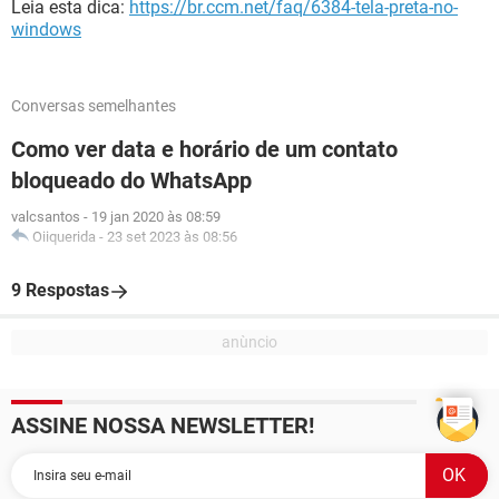
Leia esta dica:
https://br.ccm.net/faq/6384-tela-preta-no-
windows
Conversas semelhantes
Como ver data e horário de um contato
bloqueado do WhatsApp
valcsantos
-
19 jan 2020 às 08:59
Oiiquerida
-
23 set 2023 às 08:56
9 Respostas
ASSINE NOSSA NEWSLETTER!