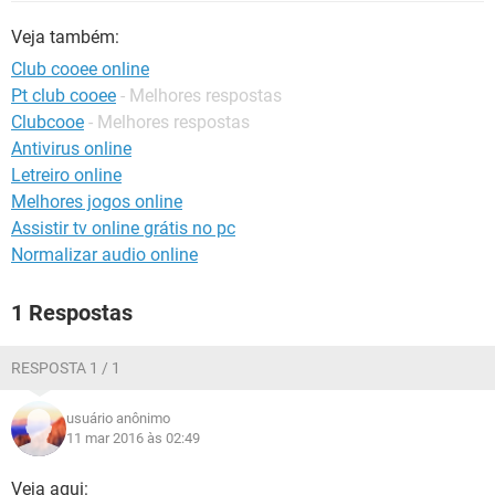
GUIA DE COMPRAS
Veja também:
Club cooee online
Pt club cooee
- Melhores respostas
Clubcooe
- Melhores respostas
Antivirus online
Letreiro online
Melhores jogos online
Assistir tv online grátis no pc
Normalizar audio online
1 Respostas
RESPOSTA 1 / 1
usuário anônimo
11 mar 2016 às 02:49
Veja aqui: