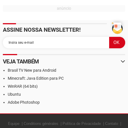
ASSINE NOSSA NEWSLETTER!
VEJA TAMBÉM
Brasil TV New para Android
Minecraft: Java Edition para PC
WinRAR (64 bits)
Ubuntu
Adobe Photoshop
Equipe
Conditions générales
Política de Privacidade
Contato