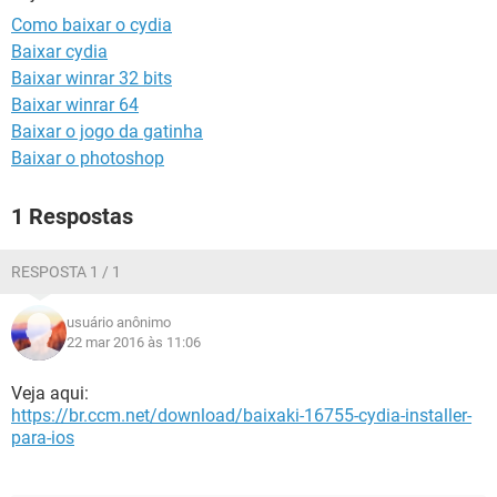
GUIA DE COMPRAS
Como baixar o cydia
Baixar cydia
Baixar winrar 32 bits
Baixar winrar 64
Baixar o jogo da gatinha
Baixar o photoshop
1 Respostas
RESPOSTA 1 / 1
usuário anônimo
22 mar 2016 às 11:06
Veja aqui:
https://br.ccm.net/download/baixaki-16755-cydia-installer-
para-ios