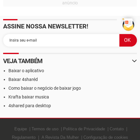
ASSINE NOSSA NEWSLETTER!
VEJA TAMBÉM
Baixar o aplicativo
Baixar 4sharéd
Como baixar o negócio de baixar jogo
Krafta baixar musica
4shared para desktop
Equipe
Termos de uso
Política de Privacidade
Contato
Regulamento
A Revista Da Mulher
Configuração de cookies