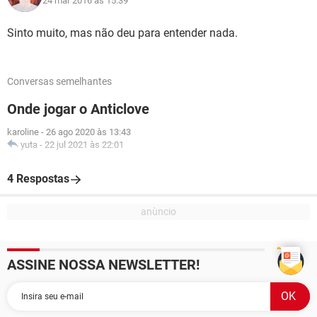
24 mar 2016 às 15:39
Sinto muito, mas não deu para entender nada.
Conversas semelhantes
Onde jogar o Anticlove
karoline
-
26 ago 2020 às 13:43
yuta
-
22 jul 2021 às 22:01
4 Respostas
ASSINE NOSSA NEWSLETTER!