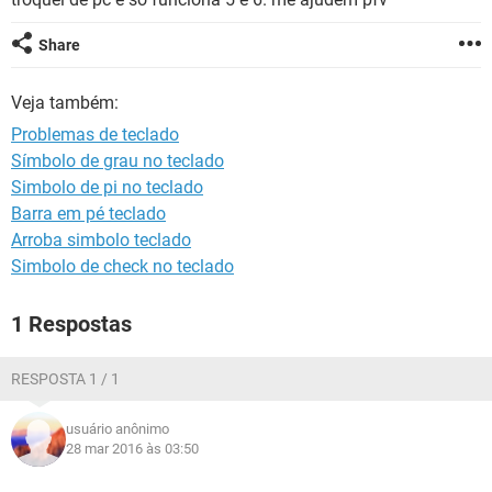
GUIA DE COMPRAS
Share
Veja também:
Problemas de teclado
Símbolo de grau no teclado
Simbolo de pi no teclado
Barra em pé teclado
Arroba simbolo teclado
Simbolo de check no teclado
1 Respostas
RESPOSTA 1 / 1
usuário anônimo
28 mar 2016 às 03:50