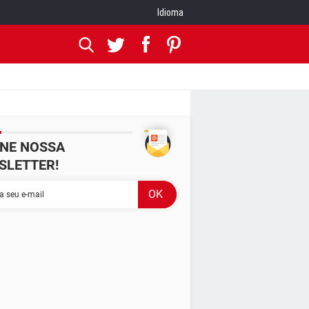
Idioma
INE NOSSA
SLETTER!