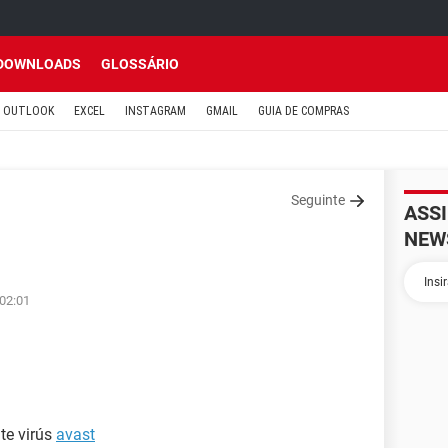
DOWNLOADS
GLOSSÁRIO
OUTLOOK
EXCEL
INSTAGRAM
GMAIL
GUIA DE COMPRAS
Seguinte
ASS
NEW
 02:01
te virús
avast