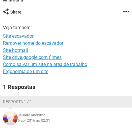
GUIA DE COMPRAS
Share
Veja também:
Site escavador
Remover nome do escavador
Site hotmail
Site drive.google.com filmes
Como salvar um site na area de trabalho
Ergonomia de um site
1 Respostas
RESPOSTA 1 / 1
usuário anônimo
5 abr 2016 às 02:31