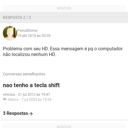
RESPOSTA 2 / 2
Pseudônimo
19 abr 2016 às 02:05
Problema com seu HD. Essa mensagem é pq o computador
não localizou nenhum HD.
Conversas semelhantes
nao tenho a tecla shift
vinicius
-
21 jul 2012 às 19:47
Marco
-
7 jul 2023 às 13:54
3 Respostas