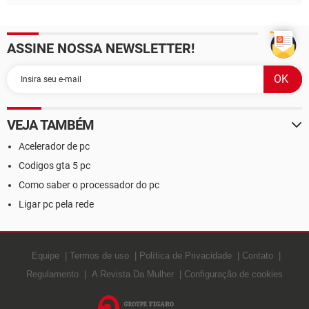
ASSINE NOSSA NEWSLETTER!
VEJA TAMBÉM
Acelerador de pc
Codigos gta 5 pc
Como saber o processador do pc
Ligar pc pela rede
Equipe
Termos de uso
Política de Privacidade
Contato
Regulamento
A Revista Da Mulher
Configuração de cookies