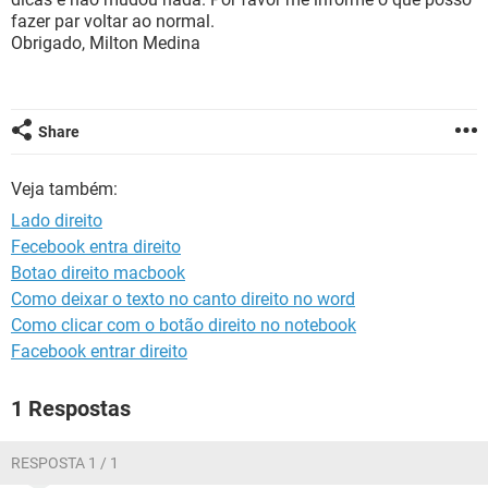
GUIA DE COMPRAS
fazer par voltar ao normal.
Obrigado, Milton Medina
Share
Veja também:
Lado direito
Fecebook entra direito
Botao direito macbook
Como deixar o texto no canto direito no word
Como clicar com o botão direito no notebook
Facebook entrar direito
1 Respostas
RESPOSTA 1 / 1