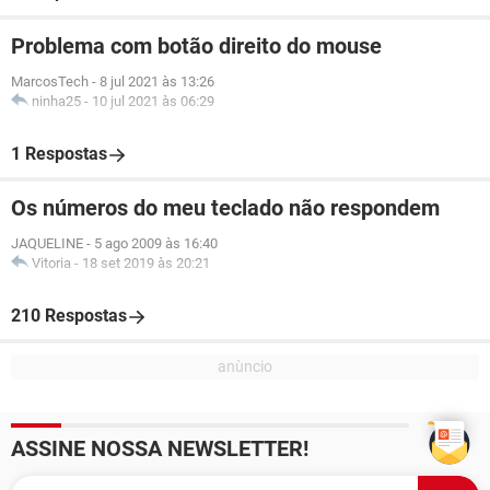
Problema com botão direito do mouse
MarcosTech
-
8 jul 2021 às 13:26
ninha25
-
10 jul 2021 às 06:29
1 Respostas
Os números do meu teclado não respondem
JAQUELINE
-
5 ago 2009 às 16:40
Vitoria
-
18 set 2019 às 20:21
210 Respostas
ASSINE NOSSA NEWSLETTER!