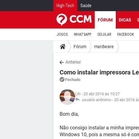
High-Tech
Saúde
FÓRUM
DICAS
JOGOS
WHATSAPP
CELULAR
FACEBOOK
Fórum
Hardware
Anterior
Como instalar impressora 
Fechado
Lih
- 20 abr 2016 às 10:27
usuário anônimo -
20 abr 2016 à
Bom dia,
Não consigo instalar a minha imp
Windows 10, pois a mesma só é com