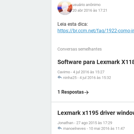
usuário anônimo
20 abr 2016 às 17:21
Leia esta dica:
https://br.ccm.net/faq/1922-como-i
Conversas semelhantes
Software para Lexmark X11
Cavimo
-
4 jul 2016 às 15:27
ninha25
-
4 jul 2016 às 15:32
1 Respostas
Lexmark x1195 driver window
Jonathan
-
27 ago 2015 às 17:29
manoelneves
-
10 mai 2016 às 11:47