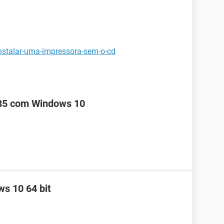
nstalar-uma-impressora-sem-o-cd
85 com Windows 10
s 10 64 bit