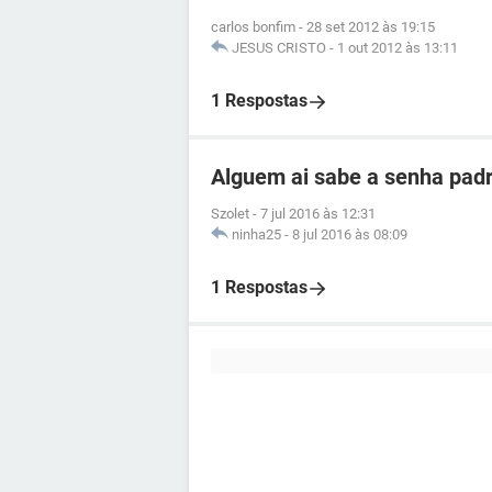
carlos bonfim
-
28 set 2012 às 19:15
JESUS CRISTO
-
1 out 2012 às 13:11
1 Respostas
Alguem ai sabe a senha pad
Szolet
-
7 jul 2016 às 12:31
ninha25
-
8 jul 2016 às 08:09
1 Respostas