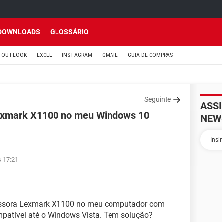
DOWNLOADS
GLOSSÁRIO
OUTLOOK
EXCEL
INSTAGRAM
GMAIL
GUIA DE COMPRAS
Seguinte
ASS
Lexmark X1100 no meu Windows 10
NEW
s 17:21
ressora Lexmark X1100 no meu computador com
patível até o Windows Vista. Tem solução?