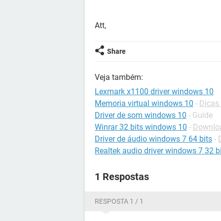
Att,
Share
Veja também:
Lexmark x1100 driver windows 10
Memoria virtual windows 10
-
Dicas
Driver de som windows 10
- Guide
Winrar 32 bits windows 10
-
Downloa
Driver de áudio windows 7 64 bits
-
Realtek audio driver windows 7 32 b
1 Respostas
RESPOSTA 1 / 1