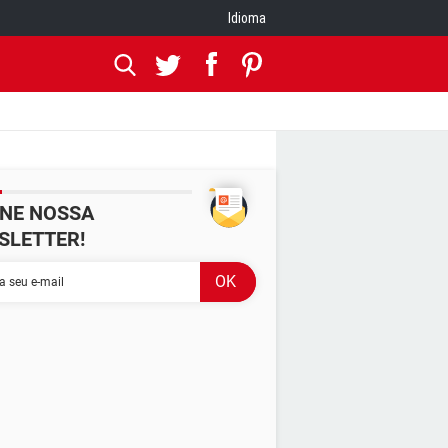
Idioma
INE NOSSA
SLETTER!