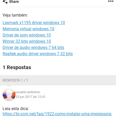
Share
GUIA DE COMPRAS
Veja também:
Lexmark x1195 driver windows 10
Memoria virtual windows 10
Driver de som windows 10
Winrar 32 bits windows 10
Driver de áudio windows 7 64 bits
Realtek audio driver windows 7 32 bits
1 Respostas
RESPOSTA 1 / 1
usuário anônimo
25 jun 2017 às 12:41
Leia esta dica:
https://br.ccm.net/faq/1922-como-instalar-uma-impressora-