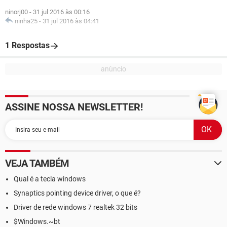
ninorj00
-
31 jul 2016 às 00:16
ninha25
-
31 jul 2016 às 04:41
1 Respostas
ASSINE NOSSA NEWSLETTER!
VEJA TAMBÉM
Qual é a tecla windows
Synaptics pointing device driver, o que é?
Driver de rede windows 7 realtek 32 bits
$Windows.~bt