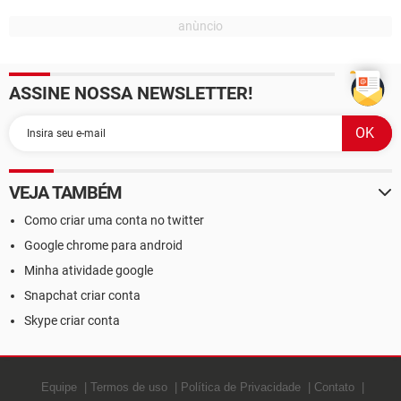
ASSINE NOSSA NEWSLETTER!
VEJA TAMBÉM
Como criar uma conta no twitter
Google chrome para android
Minha atividade google
Snapchat criar conta
Skype criar conta
Equipe
Termos de uso
Política de Privacidade
Contato