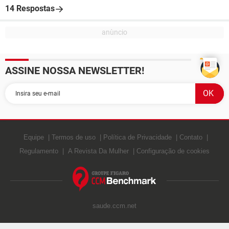
14 Respostas
ASSINE NOSSA NEWSLETTER!
Equipe
Termos de uso
Política de Privacidade
Contato
Regulamento
A Revista Da Mulher
Configuração de cookies
saude.ccm.net