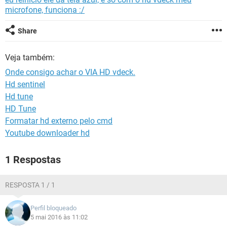
GUIA DE COMPRAS
microfone, funciona :/
Share
Veja também:
Onde consigo achar o VIA HD vdeck.
Hd sentinel
Hd tune
HD Tune
Formatar hd externo pelo cmd
Youtube downloader hd
1 Respostas
RESPOSTA 1 / 1
Perfil bloqueado
5 mai 2016 às 11:02