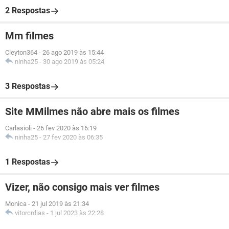
2 Respostas
Mm filmes
Cleyton364
-
26 ago 2019 às 15:44
ninha25
-
30 ago 2019 às 05:24
3 Respostas
Site MMilmes não abre mais os filmes
Carlasioli
-
26 fev 2020 às 16:19
ninha25
-
27 fev 2020 às 06:35
1 Respostas
Vizer, não consigo mais ver filmes
Monica
-
21 jul 2019 às 21:34
vitorcrdias
-
1 jul 2023 às 22:28