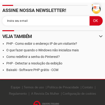
ASSINE NOSSA NEWSLETTER!
VEJA TAMBÉM
PHP - Como exibir o endereço IP de um visitante?
O que fazer quando o Windows não inicializa mais
Como redefinir a senha do Pinterest?
PHP - Detectar a resolução da exibição
Baixaki - Software PHP grátis - CCM
Equipe
Termos de uso
Política de Privacidade
Contato
Regulamento
A Revista Da Mulher
Configuração de cookies