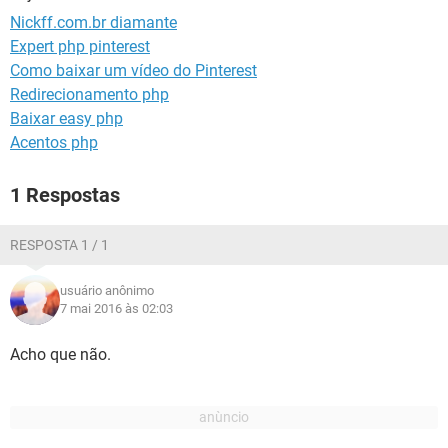
GUIA DE COMPRAS
Nickff.com.br diamante
Expert php pinterest
Como baixar um vídeo do Pinterest
Redirecionamento php
Baixar easy php
Acentos php
1 Respostas
RESPOSTA 1 / 1
usuário anônimo
7 mai 2016 às 02:03
Acho que não.