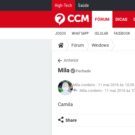
High-Tech
Saúde
FÓRUM
DICAS
JOGOS
WHATSAPP
CELULAR
FACEBOOK
Fórum
Windows
Anterior
Mila
Fechado
Mila cordeiro
- 11 mai 2016 às 10:05
Mila cordeiro -
11 mai 2016 às 1
Camila
Share