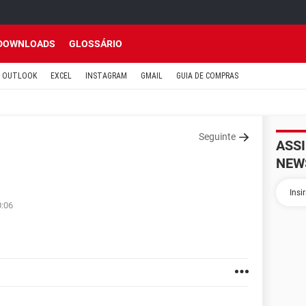
DOWNLOADS
GLOSSÁRIO
OUTLOOK
EXCEL
INSTAGRAM
GMAIL
GUIA DE COMPRAS
Seguinte
ASS
NEW
0:06