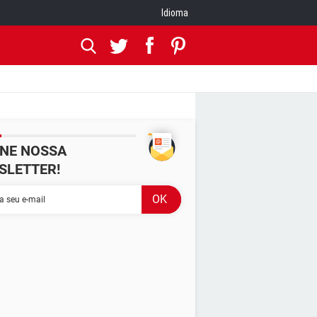
Idioma
INE NOSSA
SLETTER!