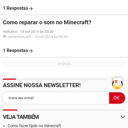
1 Respostas
Como reparar o som no Minecraft?
matutino
-
14 set 2019 às 05:20
amominecraft
-
14 set 2019 às 05:39
1 Respostas
ASSINE NOSSA NEWSLETTER!
VEJA TAMBÉM
Como fazer tijolo no minecraft