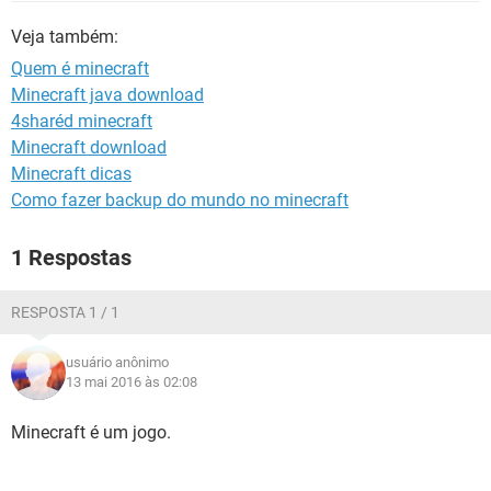
GUIA DE COMPRAS
Veja também:
Quem é minecraft
Minecraft java download
4sharéd minecraft
Minecraft download
Minecraft dicas
Como fazer backup do mundo no minecraft
1 Respostas
RESPOSTA 1 / 1
usuário anônimo
13 mai 2016 às 02:08
Minecraft é um jogo.