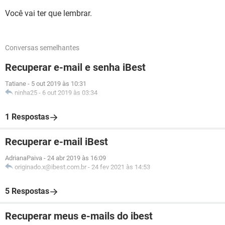
Você vai ter que lembrar.
Conversas semelhantes
Recuperar e-mail e senha iBest
Tatiane
-
5 out 2019 às 10:31
ninha25
-
6 out 2019 às 03:34
1 Respostas
Recuperar e-mail iBest
AdrianaPaiva
-
24 abr 2019 às 16:09
originado.x@ibest.com.br
-
24 fev 2021 às 14:53
5 Respostas
Recuperar meus e-mails do ibest