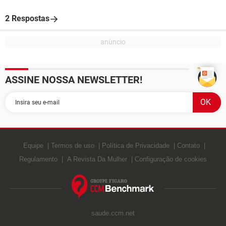
2 Respostas
ASSINE NOSSA NEWSLETTER!
Equipe
Termos de uso
Política de Privacidade
Contato
Regulamento
A Revista Da Mulher
Configuração de cookies
saude.ccm.net