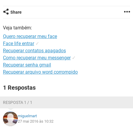
GUIA DE COMPRAS
Share
Veja também:
Quero recuperar meu face
Face life entrar
✓
Recuperar contatos apagados
Como recuperar meu messenger
✓
Recuperar senha gmail
Recuperar arquivo word corrompido
1 Respostas
RESPOSTA 1 / 1
miguelmart
27 mai 2016 às 10:32