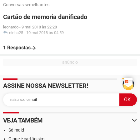
Conversas semelhantes
Cartão de memoria danificado
leonardo
-
9 mai 2018 às 22:28
ninha25
-
10 mai 2018 às 04:59
1 Respostas
ASSINE NOSSA NEWSLETTER!
VEJA TAMBÉM
Sd maid
O que é cartão sim