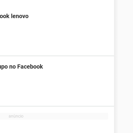
book lenovo
upo no Facebook