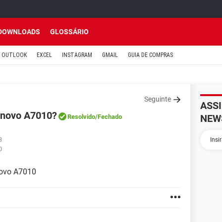
DOWNLOADS
GLOSSÁRIO
OUTLOOK
EXCEL
INSTAGRAM
GMAIL
GUIA DE COMPRAS
Seguinte
ASS
enovo A7010?
NEW
Resolvido
/Fechado
8
0
novo A7010