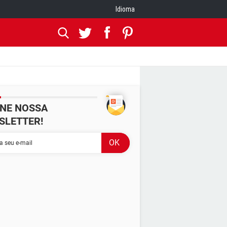
Idioma
INE NOSSA
SLETTER!