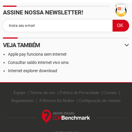
ASSINE NOSSA NEWSLETTER!
VEJA TAMBÉM
Apple pay funciona sem internet
Consultar saldo internet vivo sms
Internet explorer download
Equipe
Termos de uso
Política de Privacidade
Contato
Regulamento
A Revista Da Mulher
Configuração de cookies