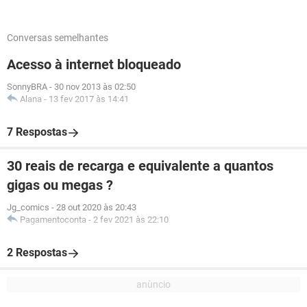
Conversas semelhantes
Acesso à internet bloqueado
SonnyBRA
-
30 nov 2013 às 02:50
Alana
-
13 fev 2017 às 14:41
7 Respostas
30 reais de recarga e equivalente a quantos
gigas ou megas ?
Jg_comics
-
28 out 2020 às 20:43
Pagamentoconta
-
2 fev 2021 às 22:10
2 Respostas