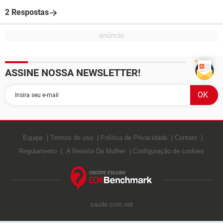
2 Respostas
ASSINE NOSSA NEWSLETTER!
Equipe
Termos de uso
Política de Privacidade
Contato
Regulamento
A Revista Da Mulher
Configuração de cookies
saude.ccm.net