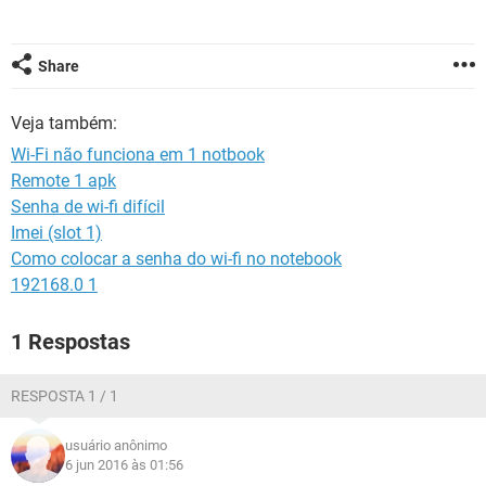
GUIA DE COMPRAS
Share
Veja também:
Wi-Fi não funciona em 1 notbook
Remote 1 apk
Senha de wi-fi difícil
Imei (slot 1)
Como colocar a senha do wi-fi no notebook
192168.0 1
1 Respostas
RESPOSTA 1 / 1
usuário anônimo
6 jun 2016 às 01:56