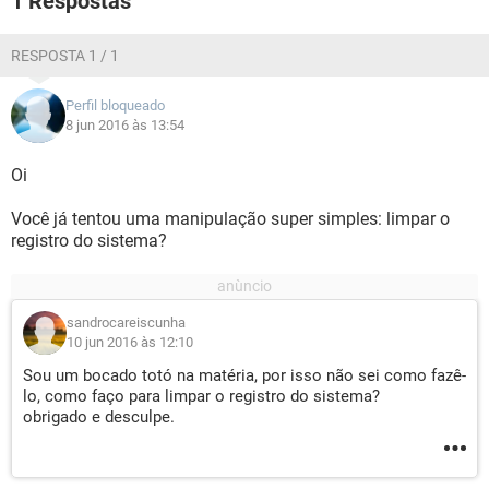
1 Respostas
RESPOSTA 1 / 1
Perfil bloqueado
8 jun 2016 às 13:54
Oi
Você já tentou uma manipulação super simples: limpar o
registro do sistema?
sandrocareiscunha
10 jun 2016 às 12:10
Sou um bocado totó na matéria, por isso não sei como fazê-
lo, como faço para limpar o registro do sistema?
obrigado e desculpe.