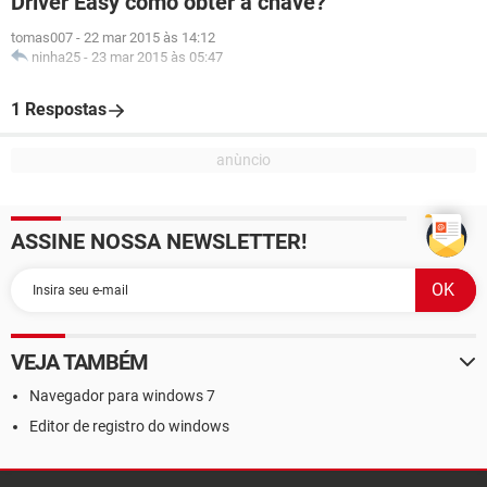
Driver Easy como obter a chave?
tomas007
-
22 mar 2015 às 14:12
ninha25
-
23 mar 2015 às 05:47
1 Respostas
ASSINE NOSSA NEWSLETTER!
VEJA TAMBÉM
Navegador para windows 7
Editor de registro do windows