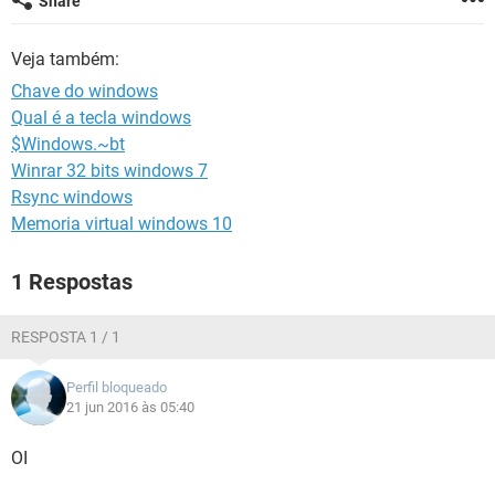
Share
GUIA DE COMPRAS
Veja também:
Chave do windows
Qual é a tecla windows
$Windows.~bt
Winrar 32 bits windows 7
Rsync windows
Memoria virtual windows 10
1 Respostas
RESPOSTA 1 / 1
Perfil bloqueado
21 jun 2016 às 05:40
OI