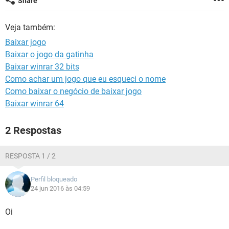
Share
GUIA DE COMPRAS
Veja também:
Baixar jogo
Baixar o jogo da gatinha
Baixar winrar 32 bits
Como achar um jogo que eu esqueci o nome
Como baixar o negócio de baixar jogo
Baixar winrar 64
2 Respostas
RESPOSTA 1 / 2
Perfil bloqueado
24 jun 2016 às 04:59
Oi