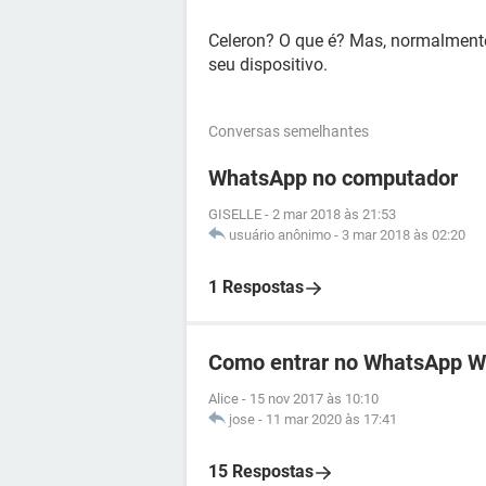
Celeron? O que é? Mas, normalmente
seu dispositivo.
Conversas semelhantes
WhatsApp no computador
GISELLE
-
2 mar 2018 às 21:53
usuário anônimo
-
3 mar 2018 às 02:20
1 Respostas
Como entrar no WhatsApp 
Alice
-
15 nov 2017 às 10:10
jose
-
11 mar 2020 às 17:41
15 Respostas