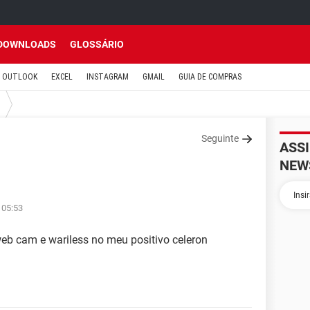
DOWNLOADS
GLOSSÁRIO
OUTLOOK
EXCEL
INSTAGRAM
GMAIL
GUIA DE COMPRAS
Seguinte
ASS
NEW
 05:53
web cam e wariless no meu positivo celeron