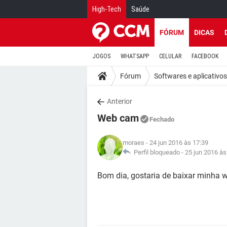
High-Tech
Saúde
FÓRUM
DICAS
JOGOS
WHATSAPP
CELULAR
FACEBOOK
Fórum
Softwares e aplicativos
Anterior
Web cam
Fechado
moraes
- 24 jun 2016 às 17:39
Perfil bloqueado -
25 jun 2016 às
Bom dia, gostaria de baixar minha 