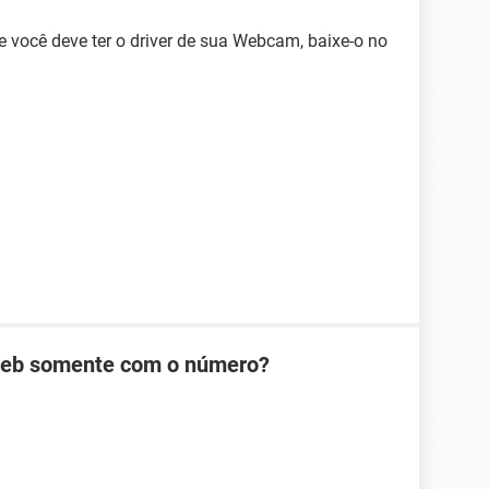
 você deve ter o driver de sua Webcam, baixe-o no
Web somente com o número?