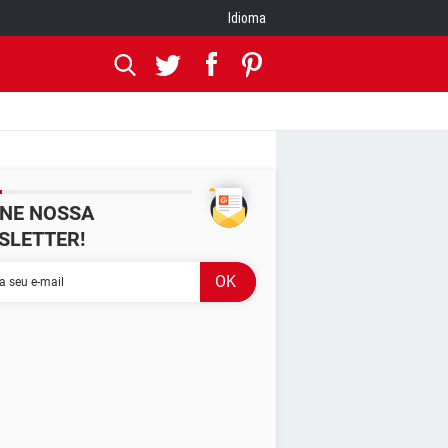
Idioma
INE NOSSA
SLETTER!