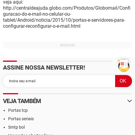
veja aqui:
http://centraldeajuda.globo.com/Produtos/Globomail/Confi
guracao-do-e-mail-no-celular-ou-
tablet/Android/noticia/2015/10/portas-e-servidores-para-
configurar-reconfigurar-o-e-mail.html
ASSINE NOSSA NEWSLETTER!
VEJA TAMBÉM
Portas tcp
Portas seriais
Smtp bol