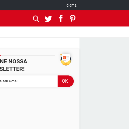
Idioma
INE NOSSA
SLETTER!