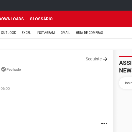
DOWNLOADS
GLOSSÁRIO
OUTLOOK
EXCEL
INSTAGRAM
GMAIL
GUIA DE COMPRAS
Seguinte
ASS
k
NEW
Fechado
 06:00