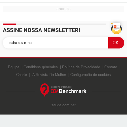
ASSINE NOSSA NEWSLETTER!
Equipe
Conditions générales
Política de Privacidade
Contato
Charte
A Revista Da Mulher
Configuração de cookies
saude.ccm.net