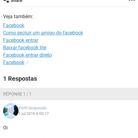
Share
GUIA DE COMPRAS
Veja também:
Facebook
Como excluir um amigo do facebook
Facebook ́entrar
Baixar facebook lite
Facebook entrar direto
́Facebook
✓
1 Respostas
RÉPONSE 1 / 1
Perfil bloqueado
1 jul 2016 à 05:17
Oi