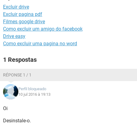
GUIA DE COMPRAS
Excluir drive
Excluir pagina pdf
Filmes google drive
Como excluir um amigo do facebook
Drive easy
Como excluir uma pagina no word
1 Respostas
RÉPONSE 1 / 1
Perfil bloqueado
10 jul 2016 à 19:13
Oi
Desinstale-o.