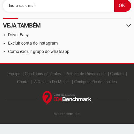
VEJA TAMBÉM
Driver Easy
Excluir conta do instagram
Como excluir grupo do whatsapp
Equipe
Conditions générales
Política de Privacidade
Contato
Charte
A Revista Da Mulher
Configuração de cookies
saude.ccm.net