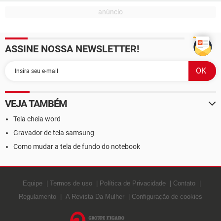
ASSINE NOSSA NEWSLETTER!
VEJA TAMBÉM
Tela cheia word
Gravador de tela samsung
Como mudar a tela de fundo do notebook
Equipe
Termos de uso
Política de Privacidade
Contato
Regulamento
A Revista Da Mulher
Configuração de cookies