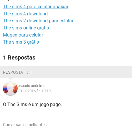
GUIA DE COMPRAS
The sims 4 para celular abaixar
The sims 4 download
The sims 2 download para celular
The sims online gratis
Mugen para celular
The sims 3 grátis
1 Respostas
RESPOSTA 1 / 1
usuário anônimo
19 jul 2016 às 19:19
O The Sims é um jogo pago.
Conversas semelhantes