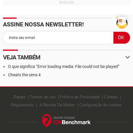
ASSINE NOSSA NEWSLETTER!
VEJA TAMBÉM
O que significa “Error loading media: File could not be played”
Cheats the sims 4
Equipe
Termos de uso
Política de Privacidade
Contato
Regulamento
A Revista Da Mulher
Configuração de cookies